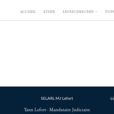
ACCUEIL
ETUDE
LES RECHERCHES
VOTR
SELARL MJ Lefort
Li
Yann Lefort - Mandataire Judiciaire