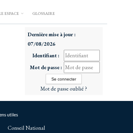
E ESPACE
GLOSSAIRE
Dernière mise à jour :
07/08/2026
Identifiant :
Mot de passe :
Mot de passe oublié ?
ens utiles
Conseil National