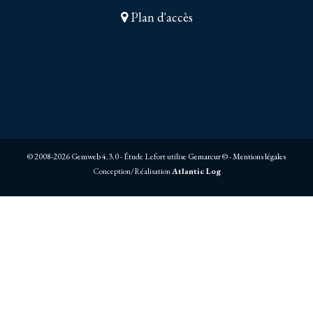
Plan d'accès
© 2008-2026 Gemweb 4.3.0
- Étude Lefort utilise
Gemarcur ©
-
Mentions légales
Conception/Réalisation
Atlantic Log