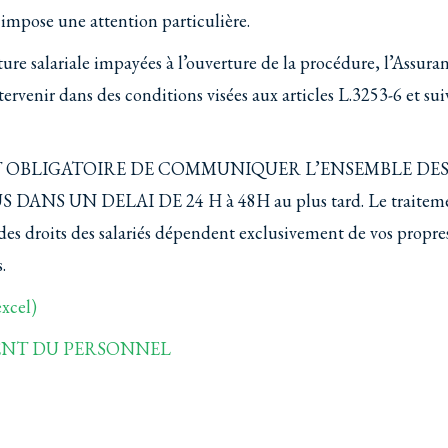
 impose une attention particulière.
ure salariale impayées à l’ouverture de la procédure, l’Assura
tervenir dans des conditions visées aux articles L.3253-6 et sui
ET OBLIGATOIRE DE COMMUNIQUER L’ENSEMBLE DE
NS UN DELAI DE 24 H à 48H au plus tard. Le traitem
n des droits des salariés dépendent exclusivement de vos propre
.
cel)
ENT DU PERSONNEL