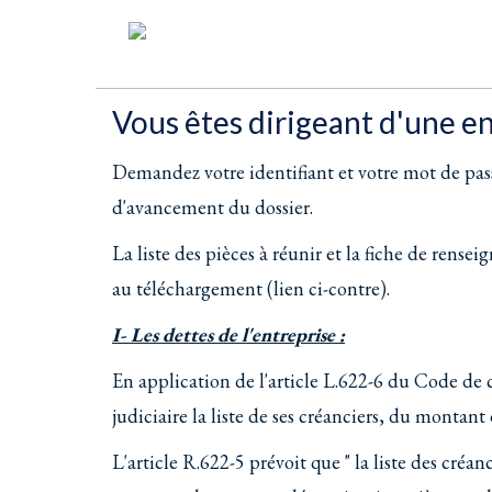
Vous êtes dirigeant d'une en
Demandez votre identifiant et votre mot de passe
d'avancement du dossier.
La liste des pièces à réunir et la fiche de rens
au téléchargement (lien ci-contre).
I- Les dettes de l'entreprise :
En application de l'article L.622-6 du Code de
judiciaire la liste de ses créanciers, du montant
L'article R.622-5 prévoit que " la liste des créa