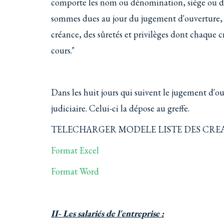
comporte les nom ou dénomination, siège ou do
sommes dues au jour du jugement d'ouverture, d
créance, des sûretés et privilèges dont chaque c
cours."
Dans les huit jours qui suivent le jugement d'ou
judiciaire. Celui-ci la dépose au greffe.
TELECHARGER MODELE LISTE DES CREA
Format Excel
Format Word
II- Les salariés de l'entreprise :