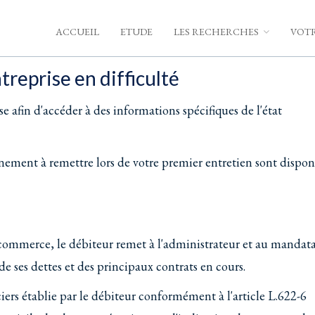
ACCUEIL
ETUDE
LES RECHERCHES
VOTR
treprise en difficulté
 afin d'accéder à des informations spécifiques de l'état
eignement à remettre lors de votre premier entretien sont dispon
 commerce, le débiteur remet à l'administrateur et au mandata
 de ses dettes et des principaux contrats en cours.
nciers établie par le débiteur conformément à l'article L.622-6