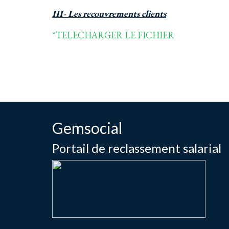
III- Les recouvrements clients
*TELECHARGER LE FICHIER
Gemsocial
Portail de reclassement salarial