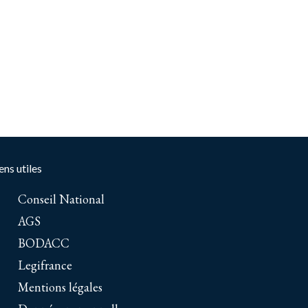
ens utiles
Conseil National
AGS
BODACC
Legifrance
Mentions légales