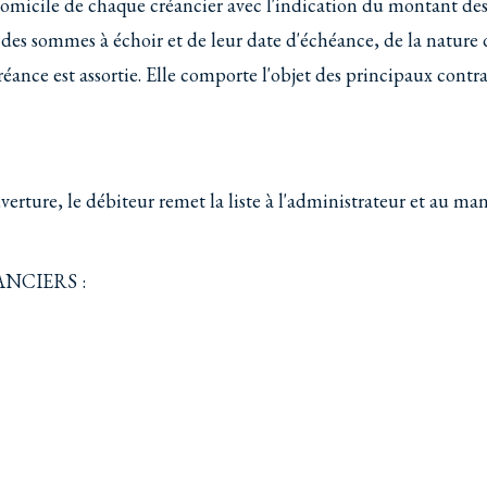
micile de chaque créancier avec l'indication du montant de
es sommes à échoir et de leur date d'échéance, de la nature 
réance est assortie. Elle comporte l'objet des principaux contra
verture, le débiteur remet la liste à l'administrateur et au ma
NCIERS :