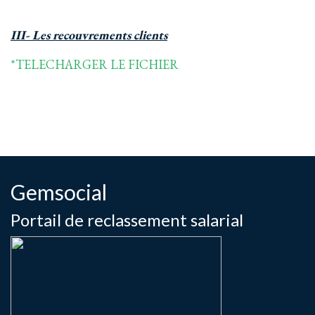
III- Les recouvrements clients
*TELECHARGER LE FICHIER
Gemsocial
Portail de reclassement salarial