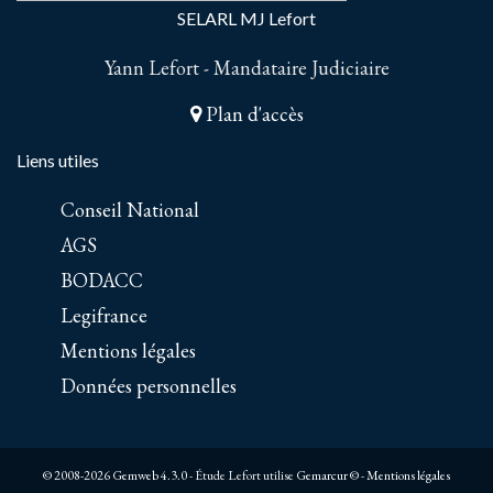
SELARL MJ Lefort
Yann Lefort - Mandataire Judiciaire
Plan d'accès
Liens utiles
Conseil National
AGS
BODACC
Legifrance
Mentions légales
Données personnelles
© 2008-2026 Gemweb 4.3.0
- Étude Lefort utilise
Gemarcur ©
-
Mentions légales