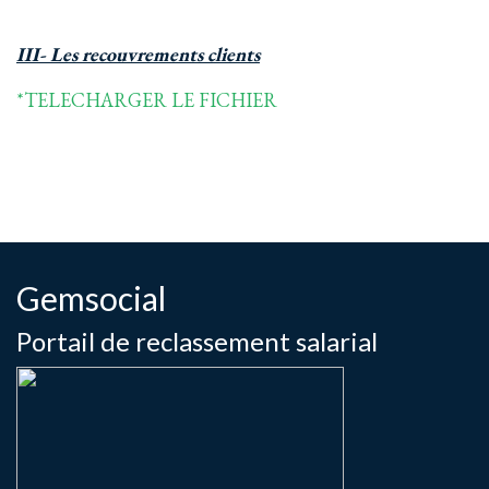
III- Les recouvrements clients
*TELECHARGER LE FICHIER
Gemsocial
Portail de reclassement salarial