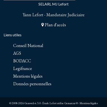
SELARL MJ Lefort
Yann Lefort - Mandataire Judiciaire
Plan d'accès
Liens utiles
Conseil National
AGS
BODACC
Legifrance
Mentions légales
Données personnelles
© 2008-2026 Gemweb 4.3.0
- Étude Lefort utilise
Gemarcur ©
-
Mentions légales