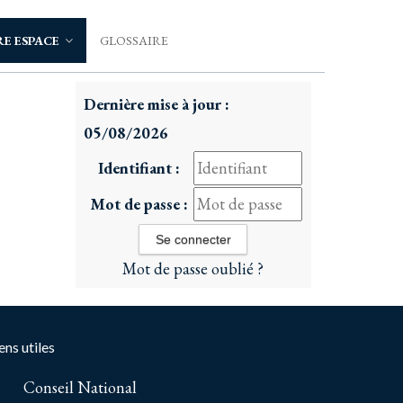
E ESPACE
GLOSSAIRE
Dernière mise à jour :
05/08/2026
Identifiant :
Mot de passe :
Mot de passe oublié ?
ens utiles
Conseil National