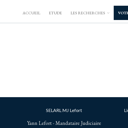
ACCUEIL
ETUDE
LES RECHERCHES
VOTR
SELARL MJ Lefort
Li
Yann Lefort - Mandataire Judiciaire