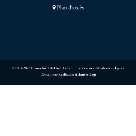
Plan d'accès
© 2008-2026 Gemweb 4.3.0
- Étude Lefort utilise
Gemarcur ©
-
Mentions légales
Conception/Réalisation
Atlantic Log