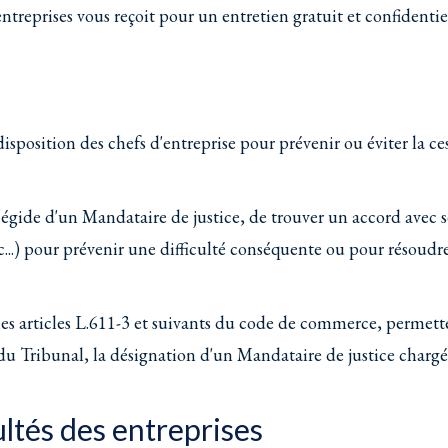
ntreprises vous reçoit pour un entretien gratuit et confidentie
disposition des chefs d'entreprise pour prévenir ou éviter la ce
l'égide d'un Mandataire de justice, de trouver un accord avec s
tc...) pour prévenir une difficulté conséquente ou pour résoudr
 les articles L.611-3 et suivants du code de commerce, permett
t du Tribunal, la désignation d'un Mandataire de justice charg
ultés des entreprises