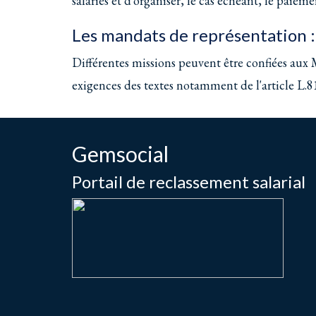
salariés et d'organiser, le cas échéant, le paieme
Les mandats de représentation :
Différentes missions peuvent être confiées aux 
exigences des textes notamment de l'article L
Gemsocial
Portail de reclassement salarial