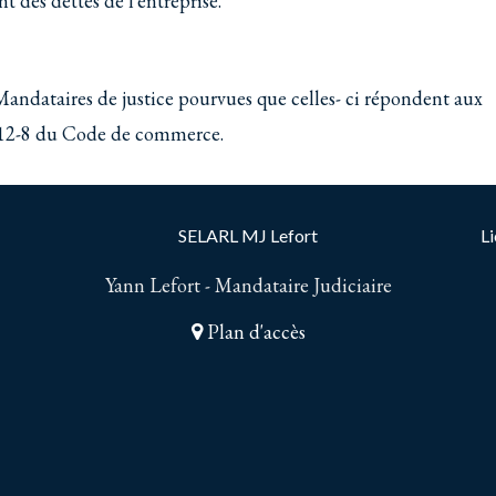
nt des dettes de l'entreprise.
Mandataires de justice pourvues que celles- ci répondent aux
.812-8 du Code de commerce.
SELARL MJ Lefort
Li
Yann Lefort - Mandataire Judiciaire
Plan d'accès