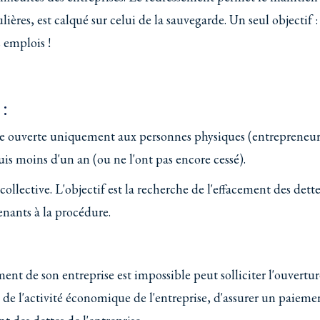
ulières, est calqué sur celui de la sauvegarde. Un seul objectif :
s emplois !
 :
dure ouverte uniquement aux personnes physiques (entrepreneu
uis moins d'un an (ou ne l'ont pas encore cessé).
collective. L'objectif est la recherche de l'effacement des dett
enants à la procédure.
ent de son entreprise est impossible peut solliciter l'ouvertu
êt de l'activité économique de l'entreprise, d'assurer un paieme