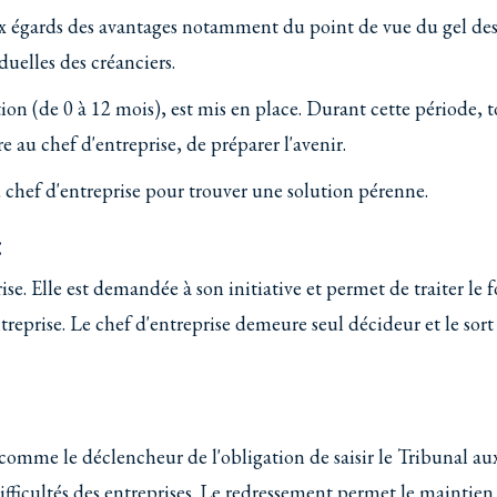
x égards des avantages notamment du point de vue du gel des
iduelles des créanciers.
n (de 0 à 12 mois), est mis en place. Durant cette période, t
re au chef d'entreprise, de préparer l'avenir.
u chef d'entreprise pour trouver une solution pérenne.
:
ise. Elle est demandée à son initiative et permet de traiter le 
ntreprise. Le chef d'entreprise demeure seul décideur et le sort
comme le déclencheur de l'obligation de saisir le Tribunal aux
fficultés des entreprises. Le redressement permet le maintien