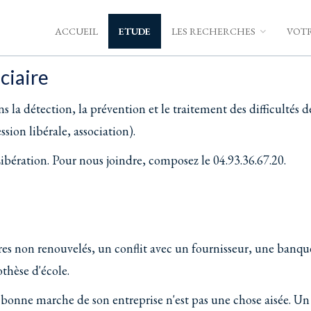
ACCUEIL
ETUDE
LES RECHERCHES
VOTR
ciaire
étection, la prévention et le traitement des difficultés d
ssion libérale, association).
bération. Pour nous joindre, composez le 04.93.36.67.20.
res non renouvelés, un conflit avec un fournisseur, une banqu
othèse d'école.
a bonne marche de son entreprise n'est pas une chose aisée. Un