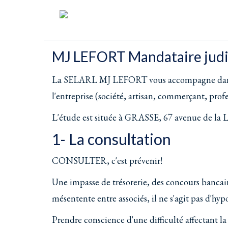
MJ LEFORT Mandataire judi
La SELARL MJ LEFORT vous accompagne dans la d
l'entreprise (société, artisan, commerçant, profe
L'étude est située à GRASSE, 67 avenue de la Li
1- La consultation
CONSULTER, c'est prévenir!
Une impasse de trésorerie, des concours bancai
mésentente entre associés, il ne s'agit pas d'hyp
Prendre conscience d'une difficulté affectant l