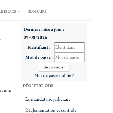
E ESPACE
GLOSSAIRE
Dernière mise à jour :
09/08/2026
e
Identifiant :
Mot de passe :
Mot de passe oublié ?
Informations
e, une
Le mandataire judiciaire
Réglementation et contrôle