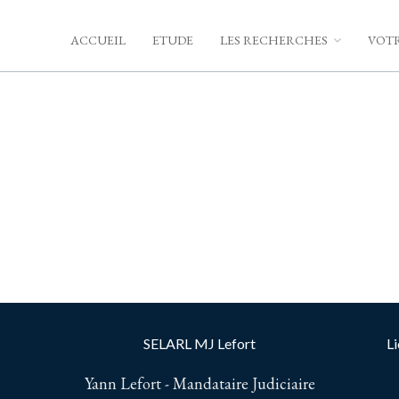
ACCUEIL
ETUDE
LES RECHERCHES
VOTR
SELARL MJ Lefort
Li
Yann Lefort - Mandataire Judiciaire