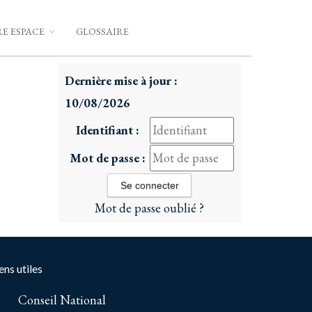
E ESPACE
GLOSSAIRE
Dernière mise à jour :
10/08/2026
Identifiant :
Mot de passe :
Mot de passe oublié ?
ens utiles
Conseil National