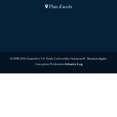
Plan d'accès
© 2008-2026 Gemweb 4.3.0
- Étude Lefort utilise
Gemarcur ©
-
Mentions légales
Conception/Réalisation
Atlantic Log