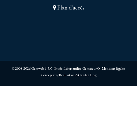
Plan d'accès
© 2008-2026 Gemweb 4.3.0
- Étude Lefort utilise
Gemarcur ©
-
Mentions légales
Conception/Réalisation
Atlantic Log