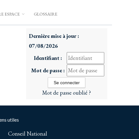
E ESPACE
GLOSSAIRE
Dernière mise à jour :
07/08/2026
Identifiant :
Mot de passe :
Mot de passe oublié ?
ens utiles
Conseil National