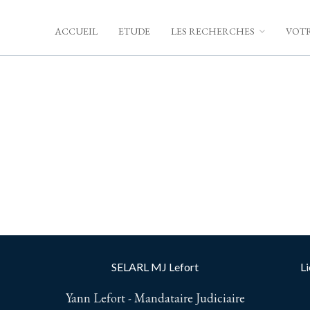
ACCUEIL
ETUDE
LES RECHERCHES
VOTR
SELARL MJ Lefort
Li
Yann Lefort - Mandataire Judiciaire