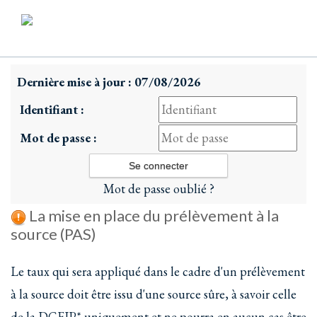
Dernière mise à jour : 07/08/2026
Identifiant :
Mot de passe :
Mot de passe oublié ?
La mise en place du prélèvement à la
source (PAS)
Le taux qui sera appliqué dans le cadre d'un prélèvement
à la source doit être issu d'une source sûre, à savoir celle
de la DGFIP* uniquement et ne pourra en aucun cas être