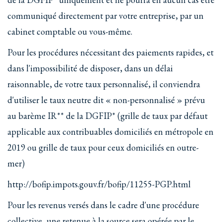
communiqué directement par votre entreprise, par un
cabinet comptable ou vous-même.
Pour les procédures nécessitant des paiements rapides, et
dans l'impossibilité de disposer, dans un délai
raisonnable, de votre taux personnalisé, il conviendra
d'utiliser le taux neutre dit « non-personnalisé » prévu
au barème IR** de la DGFIP* (grille de taux par défaut
applicable aux contribuables domiciliés en métropole en
2019 ou grille de taux pour ceux domiciliés en outre-
mer)
http://bofip.impots.gouv.fr/bofip/11255-PGP.html
Pour les revenus versés dans le cadre d'une procédure
collective, une retenue à la source sera opérée par le