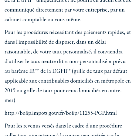
communiqué directement par votre entreprise, par un
cabinet comptable ou vous-même.
Pour les procédures nécessitant des paiements rapides, et
dans l'impossibilité de disposer, dans un délai
raisonnable, de votre taux personnalisé, il conviendra
d'utiliser le taux neutre dit « non-personnalisé » prévu
au barème IR** de la DGFIP* (grille de taux par défaut
applicable aux contribuables domiciliés en métropole en
2019 ou grille de taux pour ceux domiciliés en outre-
mer)
http://bofip.impots.gouv.fr/bofip/11255-PGP.html
Pour les revenus versés dans le cadre d'une procédure
collective, une retenue à la source sera opérée par le