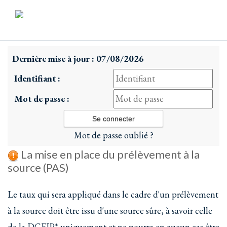
Dernière mise à jour : 07/08/2026
Identifiant :
Mot de passe :
Mot de passe oublié ?
La mise en place du prélèvement à la
source (PAS)
Le taux qui sera appliqué dans le cadre d'un prélèvement
à la source doit être issu d'une source sûre, à savoir celle
de la DGFIP* uniquement et ne pourra en aucun cas être