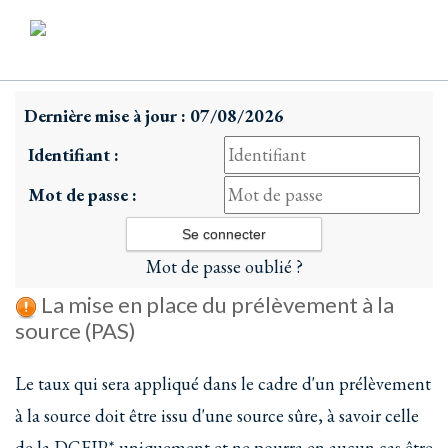
Dernière mise à jour : 07/08/2026
Identifiant :
Mot de passe :
Mot de passe oublié ?
La mise en place du prélèvement à la
source (PAS)
Le taux qui sera appliqué dans le cadre d'un prélèvement
à la source doit être issu d'une source sûre, à savoir celle
de la DGFIP* uniquement et ne pourra en aucun cas être