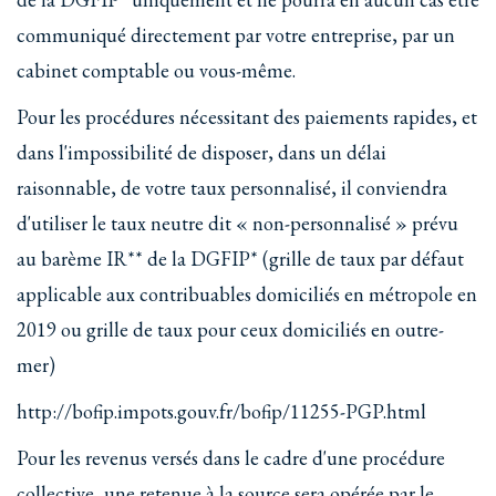
communiqué directement par votre entreprise, par un
cabinet comptable ou vous-même.
Pour les procédures nécessitant des paiements rapides, et
dans l'impossibilité de disposer, dans un délai
raisonnable, de votre taux personnalisé, il conviendra
d'utiliser le taux neutre dit « non-personnalisé » prévu
au barème IR** de la DGFIP* (grille de taux par défaut
applicable aux contribuables domiciliés en métropole en
2019 ou grille de taux pour ceux domiciliés en outre-
mer)
http://bofip.impots.gouv.fr/bofip/11255-PGP.html
Pour les revenus versés dans le cadre d'une procédure
collective, une retenue à la source sera opérée par le