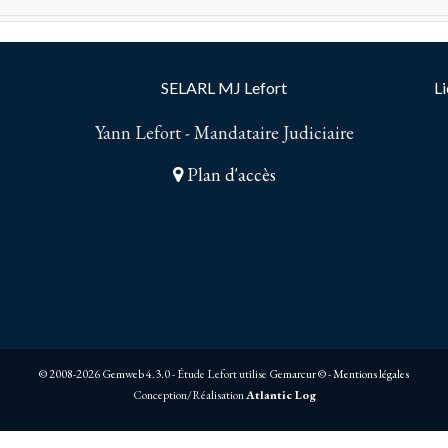
SELARL MJ Lefort
Li
Yann Lefort - Mandataire Judiciaire
Plan d'accès
© 2008-2026 Gemweb 4.3.0
- Étude Lefort utilise
Gemarcur ©
-
Mentions légales
Conception/Réalisation
Atlantic Log