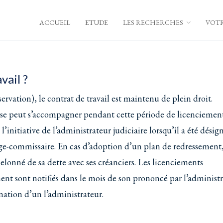
ACCUEIL
ETUDE
LES RECHERCHES
VOTR
vail ?
ervation), le contrat de travail est maintenu de plein droit.
rise peut s’accompagner pendant cette période de licenciement
’initiative de l’administrateur judiciaire lorsqu’il a été désig
uge-commissaire. En cas d’adoption d’un plan de redressement,
onné de sa dette avec ses créanciers. Les licenciements
ent sont notifiés dans le mois de son prononcé par l’administ
gnation d’un l’administrateur.