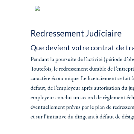
Redressement Judiciaire
Que devient votre contrat de tra
Pendant la poursuite de l’activité (période d’obs
Toutefois, le redressement durable de l’entrep
caractère économique. Le licenciement se fait à l
défaut, de l’employeur après autorisation du j
employeur conclut un accord de règlement échel
éventuellement prévus par le plan de redressem
et sur l’initiative du dirigeant à défaut de dési