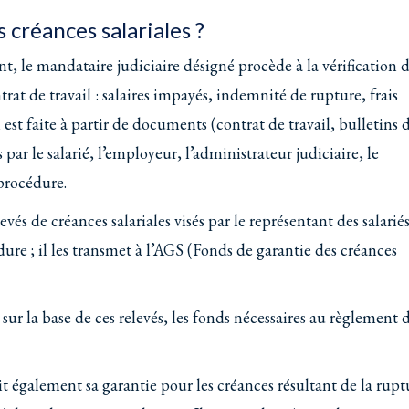
créances salariales ?
 le mandataire judiciaire désigné procède à la vérification 
rat de travail : salaires impayés, indemnité de rupture, frais
 est faite à partir de documents (contrat de travail, bulletins 
r le salarié, l’employeur, l’administrateur judiciaire, le
 procédure.
és de créances salariales visés par le représentant des salariés
ure ; il les transmet à l’AGS (Fonds de garantie des créances
ur la base de ces relevés, les fonds nécessaires au règlement 
t également sa garantie pour les créances résultant de la rupt