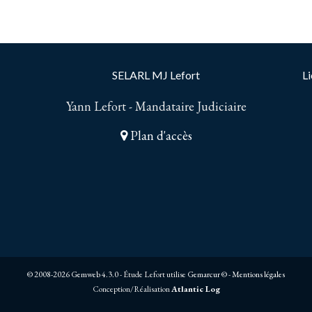
SELARL MJ Lefort
Li
Yann Lefort - Mandataire Judiciaire
Plan d'accès
© 2008-2026 Gemweb 4.3.0
- Étude Lefort utilise
Gemarcur ©
-
Mentions légales
Conception/Réalisation
Atlantic Log