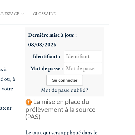
E ESPACE
GLOSSAIRE
Dernière mise à jour :
08/08/2026
Identifiant :
Mot de passe :
s à
né ou, à
 votre
Mot de passe oublié ?
La mise en place du
rateur
prélèvement à la source
(PAS)
Le taux qui sera appliqué dans le