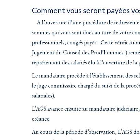
Comment vous seront payées vos 
A l’ouverture d’une procédure de redressement,
sommes qui vous sont dues au titre de votre cont
professionnels, congés payés... Cette vérification
Jugement du Conseil des Prud’hommes..) remis pa
représentant des salariés élu à l’ouverture de la
Le mandataire procède à l’établissement des relev
le juge commissaire chargé du suivi de la procéd
salariales).
L’AGS avance ensuite au mandataire judiciaire, s
créance.
Au cours de la période d’observation, L’AGS doi