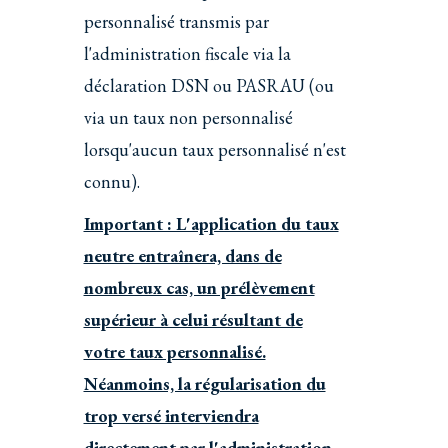
personnalisé transmis par
l'administration fiscale via la
déclaration DSN ou PASRAU (ou
via un taux non personnalisé
lorsqu'aucun taux personnalisé n'est
connu).
Important : L'application du taux
neutre entraînera, dans de
nombreux cas, un prélèvement
supérieur à celui résultant de
votre taux personnalisé.
Néanmoins, la régularisation du
trop versé interviendra
directement par l'administration