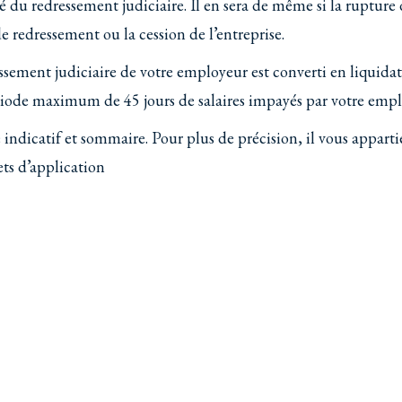
é du redressement judiciaire. Il en sera de même si la rupture
e redressement ou la cession de l’entreprise.
essement judiciaire de votre employeur est converti en liquida
ériode maximum de 45 jours de salaires impayés par votre empl
 indicatif et sommaire. Pour plus de précision, il vous apparti
rets d’application