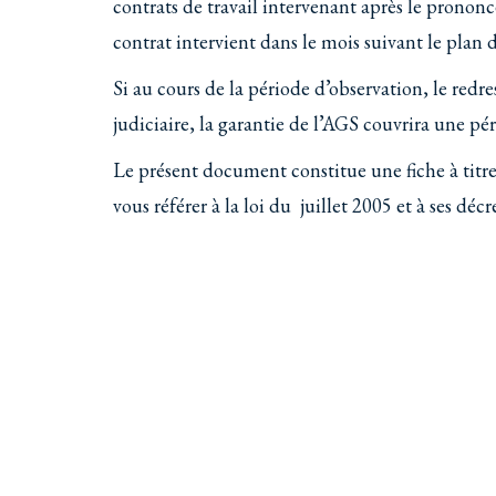
contrats de travail intervenant après le prononc
contrat intervient dans le mois suivant le plan d
Si au cours de la période d’observation, le redr
judiciaire, la garantie de l’AGS couvrira une p
Le présent document constitue une fiche à titre
vous référer à la loi du juillet 2005 et à ses déc