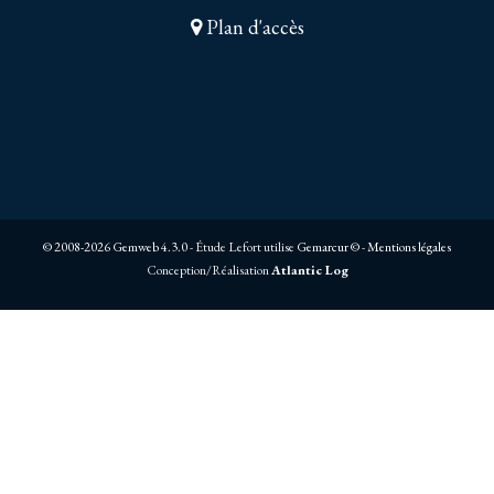
Plan d'accès
© 2008-2026 Gemweb 4.3.0
- Étude Lefort utilise
Gemarcur ©
-
Mentions légales
Conception/Réalisation
Atlantic Log