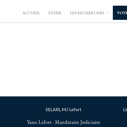
ACCUEIL
ETUDE
LES RECHERCHES
VOTR
SELARL MJ Lefort
Li
Yann Lefort - Mandataire Judiciaire