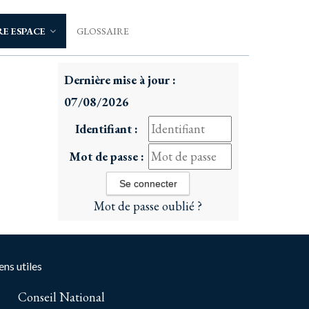
E ESPACE
GLOSSAIRE
Dernière mise à jour :
07/08/2026
Identifiant :
Mot de passe :
Mot de passe oublié ?
ens utiles
Conseil National