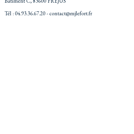
Bâtiment C, 83600 FREJUS
Tél : 04.93.36.67.20 - contact@mjlefort.fr