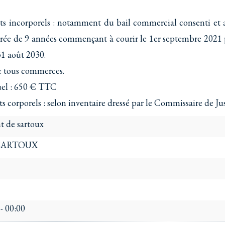
ts incorporels : notamment du bail commercial consenti et 
rée de 9 années commençant à courir le 1er septembre 2021 
31 août 2030.
: tous commerces.
el : 650 € TTC
s corporels : selon inventaire dressé par le Commissaire de Jus
t de sartoux
SARTOUX
 - 00:00