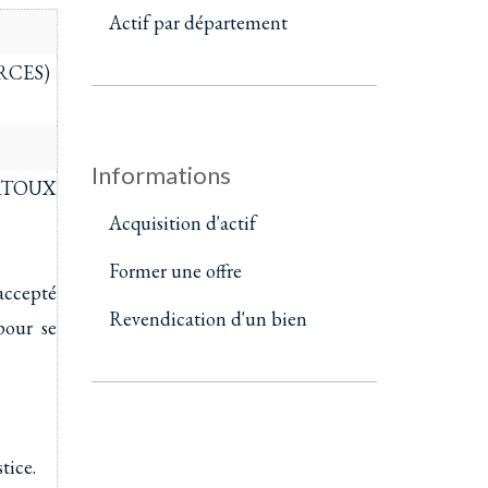
Actif par département
RCES)
Informations
ARTOUX
Acquisition d'actif
Former une offre
accepté
Revendication d'un bien
pour se
tice.