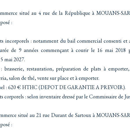
ommerce situé au 4 rue de la République à MOUANS-S
posé :
ts incorporels : notamment du bail commercial consenti et 
urée de 9 années commençant à courir le 16 mai 2018 
15 mai 2027.
: brasserie, restauration, préparation de plats à emporter,
eria, salon de thé, vente sur place et à emporter.
suel : 620 € HTHC (DEPOT DE GARANTIE A PREVOIR).
s corporels : selon inventaire dressé par le Commissaire de Jus
ommerce situé au 21 rue Durant de Sartoux à MOUANS-S
posé :