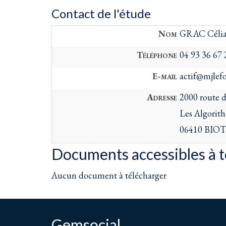
Contact de l'étude
Nom
GRAC Céli
Téléphone
04 93 36 67 
E-mail
actif@mjlefo
Adresse
2000 route d
Les Algorith
06410 BIO
Documents accessibles à 
Aucun document à télécharger
Gemsocial