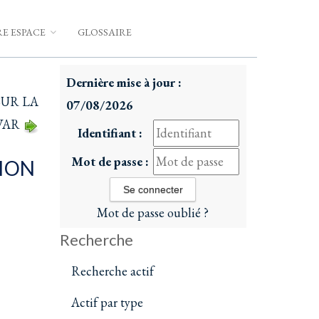
E ESPACE
GLOSSAIRE
Dernière mise à jour :
SUR LA
07/08/2026
VAR
Identifiant :
Mot de passe :
ION
Mot de passe oublié ?
Recherche
Recherche actif
Actif par type