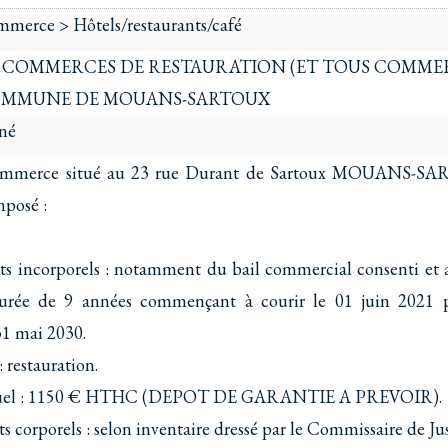
mmerce > Hôtels/restaurants/café
 COMMERCES DE RESTAURATION (ET TOUS COMME
OMMUNE DE MOUANS-SARTOUX
né
ommerce situé au 23 rue Durant de Sartoux MOUANS-S
mposé :
ts incorporels : notamment du bail commercial consenti et 
urée de 9 années commençant à courir le 01 juin 2021 
31 mai 2030.
 restauration.
suel : 1150 € HTHC (DEPOT DE GARANTIE A PREVOIR).
s corporels : selon inventaire dressé par le Commissaire de Jus