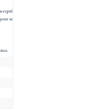
accepté
pour se
tice.