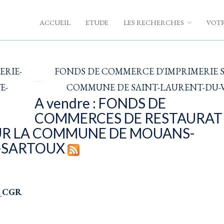
ACCUEIL
ETUDE
LES RECHERCHES
VOTR
RIE-
FONDS DE COMMERCE D'IMPRIMERIE 
E-
COMMUNE DE SAINT-LAURENT-DU-
A vendre : FONDS DE
COMMERCES DE RESTAURAT
UR LA COMMUNE DE MOUANS-
-SARTOUX
_CGR