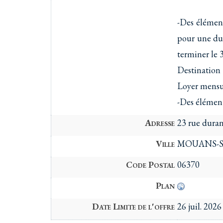
-Des élémen
pour une du
terminer le 
Destination 
Loyer mensu
-Des élément
Adresse
23 rue duran
Ville
MOUANS-
Code Postal
06370
Plan
Date Limite de l'offre
26 juil. 2026